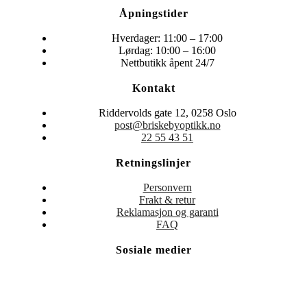
Åpningstider
Hverdager: 11:00 – 17:00
Lørdag: 10:00 – 16:00
Nettbutikk åpent 24/7
Kontakt
Riddervolds gate 12, 0258 Oslo
post@briskebyoptikk.no
22 55 43 51
Retningslinjer
Personvern
Frakt & retur
Reklamasjon og garanti
FAQ
Sosiale medier